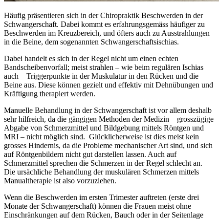
Häufig präsentieren sich in der Chiropraktik Beschwerden in der
Schwangerschaft. Dabei kommt es erfahrungsgemäss häufiger zu
Beschwerden im Kreuzbereich, und öfters auch zu Ausstrahlungen
in die Beine, dem sogenannten Schwangerschaftsischias.
Dabei handelt es sich in der Regel nicht um einen echten
Bandscheibenvorfall; meist strahlen – wie beim regulären Ischias
auch – Triggerpunkte in der Muskulatur in den Rücken und die
Beine aus. Diese können gezielt und effektiv mit Dehnübungen und
Kräftigung therapiert werden.
Manuelle Behandlung in der Schwangerschaft ist vor allem deshalb
sehr hilfreich, da die gängigen Methoden der Medizin – grosszügige
Abgabe von Schmerzmittel und Bildgebung mittels Röntgen und
MRI – nicht möglich sind. Glücklicherweise ist dies meist kein
grosses Hindernis, da die Probleme mechanischer Art sind, und sich
auf Röntgenbildern nicht gut darstellen lassen. Auch auf
Schmerzmittel sprechen die Schmerzen in der Regel schlecht an.
Die ursächliche Behandlung der muskulären Schmerzen mittels
Manualtherapie ist also vorzuziehen.
Wenn die Beschwerden im ersten Trimester auftreten (erste drei
Monate der Schwangerschaft) können die Frauen meist ohne
Einschränkungen auf dem Rücken, Bauch oder in der Seitenlage