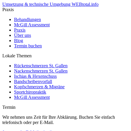
Umsetzung & technische Umgebung WEBtotal.info
Praxis
Behandlungen
McGill Assessment
Praxis
Über uns
Blog
Termin buchen
Lokale Themen
Rückenschmerzen St. Gallen
Nackenschmerzen St. Gallen
Ischias & Hexenschuss
Bandscheibenvorfall
Kopfschmerzen & Migräne
Sportchiropraktik
McGill Assessment
Termin
Wir nehmen uns Zeit für Ihre Abklärung. Buchen Sie einfach
telefonisch oder per E-Mail.