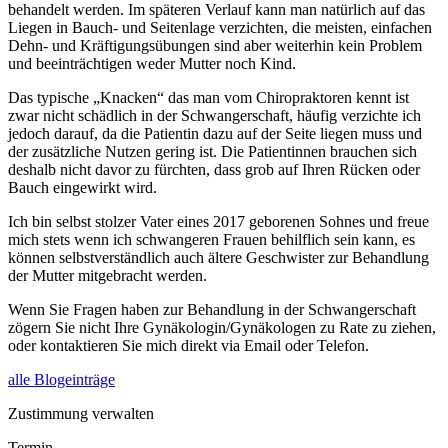
behandelt werden. Im späteren Verlauf kann man natürlich auf das
Liegen in Bauch- und Seitenlage verzichten, die meisten, einfachen
Dehn- und Kräftigungsübungen sind aber weiterhin kein Problem
und beeinträchtigen weder Mutter noch Kind.
Das typische „Knacken“ das man vom Chiropraktoren kennt ist
zwar nicht schädlich in der Schwangerschaft, häufig verzichte ich
jedoch darauf, da die Patientin dazu auf der Seite liegen muss und
der zusätzliche Nutzen gering ist. Die Patientinnen brauchen sich
deshalb nicht davor zu fürchten, dass grob auf Ihren Rücken oder
Bauch eingewirkt wird.
Ich bin selbst stolzer Vater eines 2017 geborenen Sohnes und freue
mich stets wenn ich schwangeren Frauen behilflich sein kann, es
können selbstverständlich auch ältere Geschwister zur Behandlung
der Mutter mitgebracht werden.
Wenn Sie Fragen haben zur Behandlung in der Schwangerschaft
zögern Sie nicht Ihre Gynäkologin/Gynäkologen zu Rate zu ziehen,
oder kontaktieren Sie mich direkt via Email oder Telefon.
alle Blogeinträge
Zustimmung verwalten
Termin