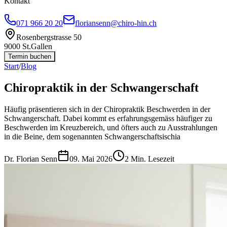
Kontakt
071 966 20 20
floriansenn@chiro-hin.ch
Rosenbergstrasse 50
9000 St.Gallen
Termin buchen
Start
/
Blog
Chiropraktik in der Schwangerschaft
Häufig präsentieren sich in der Chiropraktik Beschwerden in der
Schwangerschaft. Dabei kommt es erfahrungsgemäss häufiger zu
Beschwerden im Kreuzbereich, und öfters auch zu Ausstrahlungen
in die Beine, dem sogenannten Schwangerschaftsischia
Dr. Florian Senn
09. Mai 2026
2
Min. Lesezeit