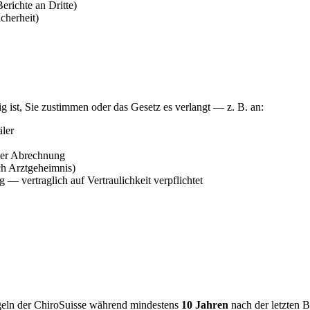
erichte an Dritte)
cherheit)
g ist, Sie zustimmen oder das Gesetz es verlangt — z. B. an:
äler
der Abrechnung
ch Arztgeheimnis)
— vertraglich auf Vertraulichkeit verpflichtet
eln der ChiroSuisse während mindestens
10 Jahren
nach der letzten 