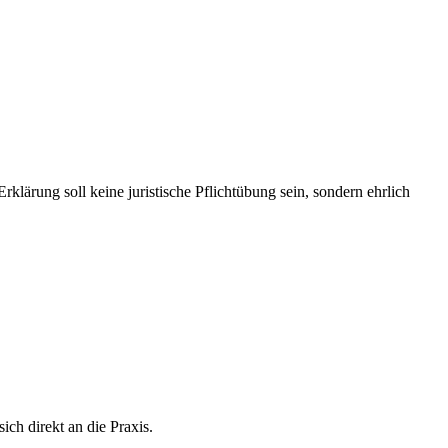
lärung soll keine juristische Pflicht­übung sein, sondern ehrlich
ich direkt an die Praxis.