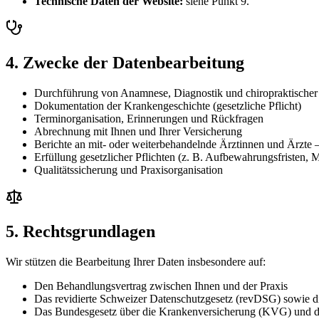
Technische Daten der Website:
siehe Punkt 9.
4. Zwecke der Datenbearbeitung
Durchführung von Anamnese, Diagnostik und chiropraktische
Dokumentation der Krankengeschichte (gesetzliche Pflicht)
Terminorganisation, Erinnerungen und Rückfragen
Abrechnung mit Ihnen und Ihrer Versicherung
Berichte an mit- oder weiterbehandelnde Ärztinnen und Ärzte 
Erfüllung gesetzlicher Pflichten (z. B. Aufbewahrungsfristen, 
Qualitätssicherung und Praxisorganisation
5. Rechtsgrundlagen
Wir stützen die Bearbeitung Ihrer Daten insbesondere auf:
Den Behandlungsvertrag zwischen Ihnen und der Praxis
Das revidierte Schweizer Datenschutzgesetz (revDSG) sowie
Das Bundesgesetz über die Krankenversicherung (KVG) und da