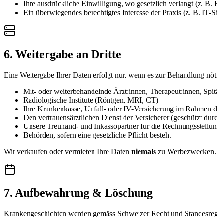
Ihre ausdrückliche Einwilligung, wo gesetzlich verlangt (z. B. B
Ein überwiegendes berechtigtes Interesse der Praxis (z. B. IT-Si
6. Weitergabe an Dritte
Eine Weitergabe Ihrer Daten erfolgt nur, wenn es zur Behandlung nöti
Mit- oder weiterbehandelnde Ärzt:innen, Therapeut:innen, Spit
Radiologische Institute (Röntgen, MRI, CT)
Ihre Krankenkasse, Unfall- oder IV-Versicherung im Rahmen 
Den vertrauensärztlichen Dienst der Versicherer (geschützt dur
Unsere Treuhand- und Inkassopartner für die Rechnungsstellung 
Behörden, sofern eine gesetzliche Pflicht besteht
Wir verkaufen oder vermieten Ihre Daten
niemals
zu Werbezwecken.
7. Aufbewahrung & Löschung
Krankengeschichten werden gemäss Schweizer Recht und Standesreg