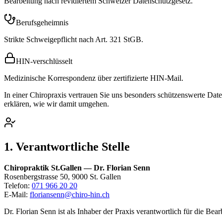
Bearbeitung nach revidiertem Schweizer Datenschutzgesetz.
Berufsgeheimnis
Strikte Schweigepflicht nach Art. 321 StGB.
HIN-verschlüsselt
Medizinische Korrespondenz über zertifizierte HIN-Mail.
In einer Chiropraxis vertrauen Sie uns besonders schützenswerte Daten
erklären, wie wir damit umgehen.
1. Verantwortliche Stelle
Chiropraktik St.Gallen — Dr. Florian Senn
Rosenbergstrasse 50, 9000 St. Gallen
Telefon:
071 966 20 20
E-Mail:
floriansenn@chiro-hin.ch
Dr. Florian Senn ist als Inhaber der Praxis verantwortlich für die Be