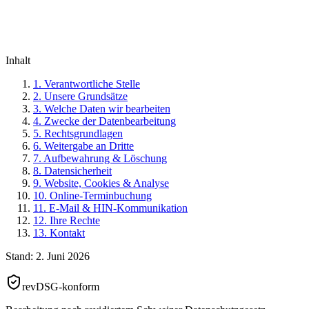
Inhalt
1. Verantwortliche Stelle
2. Unsere Grundsätze
3. Welche Daten wir bearbeiten
4. Zwecke der Datenbearbeitung
5. Rechtsgrundlagen
6. Weitergabe an Dritte
7. Aufbewahrung & Löschung
8. Datensicherheit
9. Website, Cookies & Analyse
10. Online-Terminbuchung
11. E-Mail & HIN-Kommunikation
12. Ihre Rechte
13. Kontakt
Stand:
2. Juni 2026
revDSG-konform