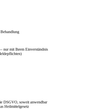
r Behandlung
— nur mit Ihrem Einverständnis
Meldepflichten)
 die DSGVO, soweit anwendbar
s Heilmittelgesetz