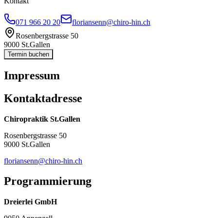
Kontakt
071 966 20 20
floriansenn@chiro-hin.ch
Rosenbergstrasse 50
9000 St.Gallen
Termin buchen
Impressum
Kontaktadresse
Chiropraktik St.Gallen
Rosenbergstrasse 50
9000 St.Gallen
floriansenn@chiro-hin.ch
Programmierung
Dreierlei GmbH