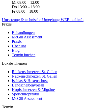
Mi 08:00 – 12:00
Do 13:00 – 18:00
Fr 08:00 – 18:00
Umsetzung & technische Umgebung WEBtotal.info
Praxis
Behandlungen
McGill Assessment
Praxis
Über uns
Blog
Termin buchen
Lokale Themen
Rückenschmerzen St. Gallen
Nackenschmerzen St. Gallen
Ischias & Hexenschuss
Bandscheibenvorfall
Kopfschmerzen & Migräne
Sportchiropraktik
McGill Assessment
Termin