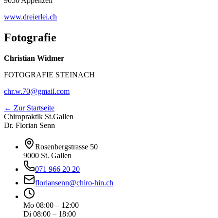
9050 Appenzell
www.dreierlei.ch
Fotografie
Christian Widmer
FOTOGRAFIE STEINACH
chr.w.70@gmail.com
← Zur Startseite
Chiropraktik St.Gallen
Dr. Florian Senn
Rosenbergstrasse 50
9000 St. Gallen
071 966 20 20
floriansenn@chiro-hin.ch
Mo 08:00 – 12:00
Di 08:00 – 18:00