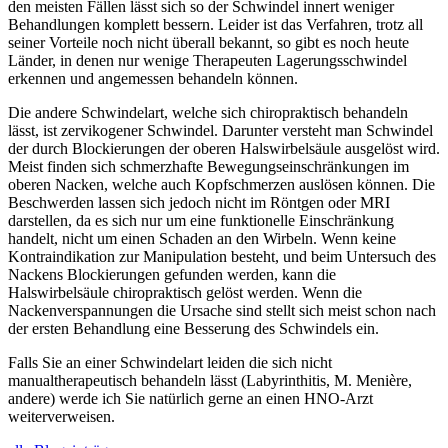
den meisten Fällen lässt sich so der Schwindel innert weniger
Behandlungen komplett bessern. Leider ist das Verfahren, trotz all
seiner Vorteile noch nicht überall bekannt, so gibt es noch heute
Länder, in denen nur wenige Therapeuten Lagerungsschwindel
erkennen und angemessen behandeln können.
Die andere Schwindelart, welche sich chiropraktisch behandeln
lässt, ist zervikogener Schwindel. Darunter versteht man Schwindel
der durch Blockierungen der oberen Halswirbelsäule ausgelöst wird.
Meist finden sich schmerzhafte Bewegungseinschränkungen im
oberen Nacken, welche auch Kopfschmerzen auslösen können. Die
Beschwerden lassen sich jedoch nicht im Röntgen oder MRI
darstellen, da es sich nur um eine funktionelle Einschränkung
handelt, nicht um einen Schaden an den Wirbeln. Wenn keine
Kontraindikation zur Manipulation besteht, und beim Untersuch des
Nackens Blockierungen gefunden werden, kann die
Halswirbelsäule chiropraktisch gelöst werden. Wenn die
Nackenverspannungen die Ursache sind stellt sich meist schon nach
der ersten Behandlung eine Besserung des Schwindels ein.
Falls Sie an einer Schwindelart leiden die sich nicht
manualtherapeutisch behandeln lässt (Labyrinthitis, M. Menière,
andere) werde ich Sie natürlich gerne an einen HNO-Arzt
weiterverweisen.