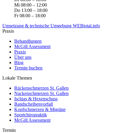
Mi 08:00 – 12:00
Do 13:00 – 18:00
Fr 08:00 – 18:00
Umsetzung & technische Umgebung WEBtotal.info
Praxis
Behandlungen
McGill Assessment
Praxis
Über uns
Blog
Termin buchen
Lokale Themen
Rückenschmerzen St. Gallen
Nackenschmerzen St. Gallen
Ischias & Hexenschuss
Bandscheibenvorfall
Kopfschmerzen & Migräne
Sportchiropraktik
McGill Assessment
Termin