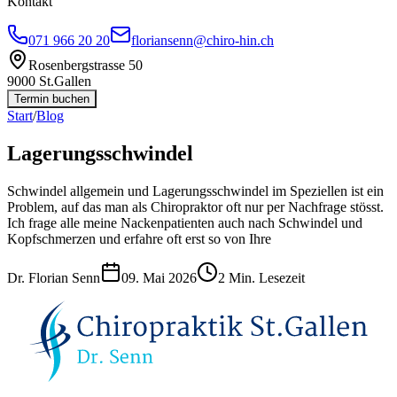
Kontakt
071 966 20 20
floriansenn@chiro-hin.ch
Rosenbergstrasse 50
9000 St.Gallen
Termin buchen
Start
/
Blog
Lagerungsschwindel
Schwindel allgemein und Lagerungsschwindel im Speziellen ist ein
Problem, auf das man als Chiropraktor oft nur per Nachfrage stösst.
Ich frage alle meine Nackenpatienten auch nach Schwindel und
Kopfschmerzen und erfahre oft erst so von Ihre
Dr. Florian Senn
09. Mai 2026
2
Min. Lesezeit