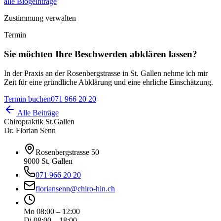
alle Blogeinträge
Zustimmung verwalten
Termin
Sie möchten Ihre Beschwerden abklären lassen?
In der Praxis an der Rosenbergstrasse in St. Gallen nehme ich mir
Zeit für eine gründliche Abklärung und eine ehrliche Einschätzung.
Termin buchen
071 966 20 20
Alle Beiträge
Chiropraktik St.Gallen
Dr. Florian Senn
Rosenbergstrasse 50
9000 St. Gallen
071 966 20 20
floriansenn@chiro-hin.ch
Mo 08:00 – 12:00
Di 08:00 – 18:00