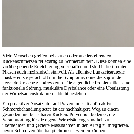
Viele Menschen greifen bei akuten oder wiederkehrenden
Rückenschmerzen reflexartig zu Schmerzmitteln. Diese können eine
vorübergehende Erleichterung verschaffen und sind in bestimmten
Phasen auch medizinisch sinnvoll. Als alleinige Langzeitstrategie
maskieren sie jedoch oft nur die Symptome, ohne die zugrunde
liegende Ursache zu adressieren. Die eigentliche Problematik – eine
funktionelle Störung, muskuläre Dysbalance oder eine Überlastung
der Wirbelsäulenstrukturen – bleibt bestehen.
Ein proaktiver Ansatz, der auf Prävention statt auf reaktive
Schmerzbehandlung setzt, ist der nachhaltigere Weg zu einem
gesunden und belastbaren Rücken. Prävention bedeutet, die
Verantwortung für die eigene Wirbelsäulengesundheit zu
übernehmen und gezielte Massnahmen in den Alltag zu integrieren,
bevor Schmerzen überhaupt chronisch werden können.