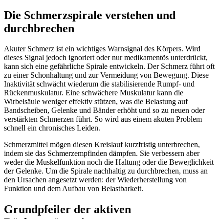
Die Schmerzspirale verstehen und
durchbrechen
Akuter Schmerz ist ein wichtiges Warnsignal des Körpers. Wird
dieses Signal jedoch ignoriert oder nur medikamentös unterdrückt,
kann sich eine gefährliche Spirale entwickeln. Der Schmerz führt oft
zu einer Schonhaltung und zur Vermeidung von Bewegung. Diese
Inaktivität schwächt wiederum die stabilisierende Rumpf- und
Rückenmuskulatur. Eine schwächere Muskulatur kann die
Wirbelsäule weniger effektiv stützen, was die Belastung auf
Bandscheiben, Gelenke und Bänder erhöht und so zu neuen oder
verstärkten Schmerzen führt. So wird aus einem akuten Problem
schnell ein chronisches Leiden.
Schmerzmittel mögen diesen Kreislauf kurzfristig unterbrechen,
indem sie das Schmerzempfinden dämpfen. Sie verbessern aber
weder die Muskelfunktion noch die Haltung oder die Beweglichkeit
der Gelenke. Um die Spirale nachhaltig zu durchbrechen, muss an
den Ursachen angesetzt werden: der Wiederherstellung von
Funktion und dem Aufbau von Belastbarkeit.
Grundpfeiler der aktiven