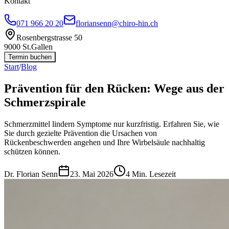
Kontakt
071 966 20 20
floriansenn@chiro-hin.ch
Rosenbergstrasse 50
9000 St.Gallen
Termin buchen
Start
/
Blog
Prävention für den Rücken: Wege aus der
Schmerzspirale
Schmerzmittel lindern Symptome nur kurzfristig. Erfahren Sie, wie
Sie durch gezielte Prävention die Ursachen von
Rückenbeschwerden angehen und Ihre Wirbelsäule nachhaltig
schützen können.
Dr. Florian Senn
23. Mai 2026
4
Min. Lesezeit