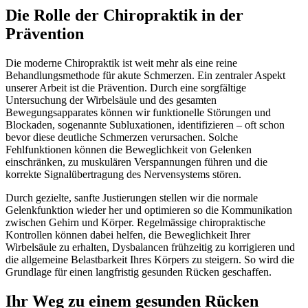
Die Rolle der Chiropraktik in der
Prävention
Die moderne Chiropraktik ist weit mehr als eine reine
Behandlungsmethode für akute Schmerzen. Ein zentraler Aspekt
unserer Arbeit ist die Prävention. Durch eine sorgfältige
Untersuchung der Wirbelsäule und des gesamten
Bewegungsapparates können wir funktionelle Störungen und
Blockaden, sogenannte Subluxationen, identifizieren – oft schon
bevor diese deutliche Schmerzen verursachen. Solche
Fehlfunktionen können die Beweglichkeit von Gelenken
einschränken, zu muskulären Verspannungen führen und die
korrekte Signalübertragung des Nervensystems stören.
Durch gezielte, sanfte Justierungen stellen wir die normale
Gelenkfunktion wieder her und optimieren so die Kommunikation
zwischen Gehirn und Körper. Regelmässige chiropraktische
Kontrollen können dabei helfen, die Beweglichkeit Ihrer
Wirbelsäule zu erhalten, Dysbalancen frühzeitig zu korrigieren und
die allgemeine Belastbarkeit Ihres Körpers zu steigern. So wird die
Grundlage für einen langfristig gesunden Rücken geschaffen.
Ihr Weg zu einem gesunden Rücken