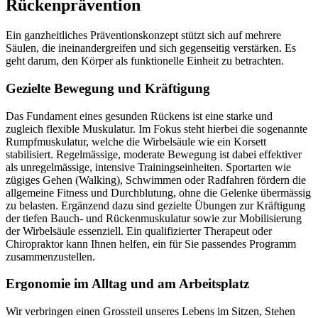
Rückenprävention
Ein ganzheitliches Präventionskonzept stützt sich auf mehrere
Säulen, die ineinandergreifen und sich gegenseitig verstärken. Es
geht darum, den Körper als funktionelle Einheit zu betrachten.
Gezielte Bewegung und Kräftigung
Das Fundament eines gesunden Rückens ist eine starke und
zugleich flexible Muskulatur. Im Fokus steht hierbei die sogenannte
Rumpfmuskulatur, welche die Wirbelsäule wie ein Korsett
stabilisiert. Regelmässige, moderate Bewegung ist dabei effektiver
als unregelmässige, intensive Trainingseinheiten. Sportarten wie
zügiges Gehen (Walking), Schwimmen oder Radfahren fördern die
allgemeine Fitness und Durchblutung, ohne die Gelenke übermässig
zu belasten. Ergänzend dazu sind gezielte Übungen zur Kräftigung
der tiefen Bauch- und Rückenmuskulatur sowie zur Mobilisierung
der Wirbelsäule essenziell. Ein qualifizierter Therapeut oder
Chiropraktor kann Ihnen helfen, ein für Sie passendes Programm
zusammenzustellen.
Ergonomie im Alltag und am Arbeitsplatz
Wir verbringen einen Grossteil unseres Lebens im Sitzen, Stehen