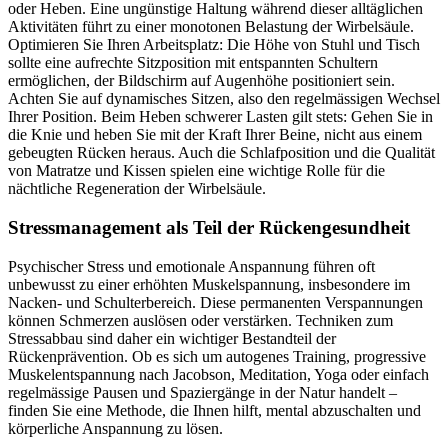
oder Heben. Eine ungünstige Haltung während dieser alltäglichen
Aktivitäten führt zu einer monotonen Belastung der Wirbelsäule.
Optimieren Sie Ihren Arbeitsplatz: Die Höhe von Stuhl und Tisch
sollte eine aufrechte Sitzposition mit entspannten Schultern
ermöglichen, der Bildschirm auf Augenhöhe positioniert sein.
Achten Sie auf dynamisches Sitzen, also den regelmässigen Wechsel
Ihrer Position. Beim Heben schwerer Lasten gilt stets: Gehen Sie in
die Knie und heben Sie mit der Kraft Ihrer Beine, nicht aus einem
gebeugten Rücken heraus. Auch die Schlafposition und die Qualität
von Matratze und Kissen spielen eine wichtige Rolle für die
nächtliche Regeneration der Wirbelsäule.
Stressmanagement als Teil der Rückengesundheit
Psychischer Stress und emotionale Anspannung führen oft
unbewusst zu einer erhöhten Muskelspannung, insbesondere im
Nacken- und Schulterbereich. Diese permanenten Verspannungen
können Schmerzen auslösen oder verstärken. Techniken zum
Stressabbau sind daher ein wichtiger Bestandteil der
Rückenprävention. Ob es sich um autogenes Training, progressive
Muskelentspannung nach Jacobson, Meditation, Yoga oder einfach
regelmässige Pausen und Spaziergänge in der Natur handelt –
finden Sie eine Methode, die Ihnen hilft, mental abzuschalten und
körperliche Anspannung zu lösen.