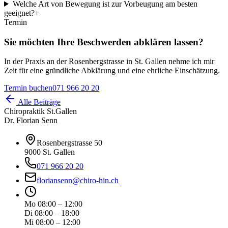
Welche Art von Bewegung ist zur Vorbeugung am besten
geeignet?
+
Termin
Sie möchten Ihre Beschwerden abklären lassen?
In der Praxis an der Rosenbergstrasse in St. Gallen nehme ich mir
Zeit für eine gründliche Abklärung und eine ehrliche Einschätzung.
Termin buchen
071 966 20 20
Alle Beiträge
Chiropraktik St.Gallen
Dr. Florian Senn
Rosenbergstrasse 50
9000 St. Gallen
071 966 20 20
floriansenn@chiro-hin.ch
Mo 08:00 – 12:00
Di 08:00 – 18:00
Mi 08:00 – 12:00