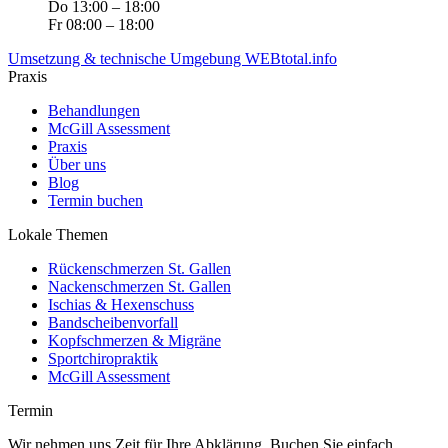
Do 13:00 – 18:00
Fr 08:00 – 18:00
Umsetzung & technische Umgebung WEBtotal.info
Praxis
Behandlungen
McGill Assessment
Praxis
Über uns
Blog
Termin buchen
Lokale Themen
Rückenschmerzen St. Gallen
Nackenschmerzen St. Gallen
Ischias & Hexenschuss
Bandscheibenvorfall
Kopfschmerzen & Migräne
Sportchiropraktik
McGill Assessment
Termin
Wir nehmen uns Zeit für Ihre Abklärung. Buchen Sie einfach